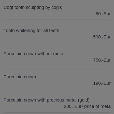
Cogt tooth sculpting by cog's
60.-Eur
Tooth whitening for all teeth
500.-Eur
Porcelain crown without metal
750.-Eur
Porcelain crown
190.-Eur
Porcelain crown with precious metal (gold)
200.-Eur+price of meta