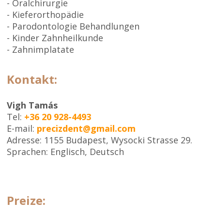
- Oralchirurgie
- Kieferorthopädie
- Parodontologie Behandlungen
- Kinder Zahnheilkunde
- Zahnimplatate
Kontakt:
Vigh Tamás
Tel:
+36 20 928-4493
E-mail:
precizdent@gmail.com
Adresse: 1155 Budapest, Wysocki Strasse 29.
Sprachen: Englisch, Deutsch
Preize: