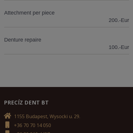
Attechment per piece
200.-Eur
Denture repaire
100.-Eur
PRECÍZ DENT BT
1155 Budapest, Wysocki u. 29.
+36 70 70 14 050