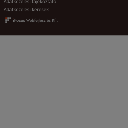
Adatkezelési tájékoztató
Adatkezelési kérések