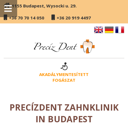
1155 Budapest, Wysocki u. 29.
+36 70 70 14 050
+36 20 919 4497
AKADÁLYMENTESÍTETT
FOGÁSZAT
PRECÍZDENT ZAHNKLINIK
IN BUDAPEST