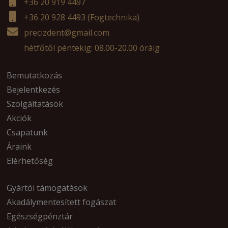
+36 20 919 4497
+36 20 928 4493
(Fogtechnika)
precizdent@gmail.com
hétfőtől péntekig: 08.00-20.00 óráig
Bemutatkozás
Bejelentkezés
Szolgáltatások
Akciók
Csapatunk
Áraink
Elérhetőség
Gyártói támogatások
Akadálymentesített fogászat
Egészségpénztár